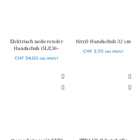
Elektrisch isolierender
Nitril-Handschuh 32 cm
SCHNELL-EINKAUF
SCHNELL-EINKAUF
Handschuh GLE36-
CHF
3.70
inkl. MWST
00_CLASS 00
CHF
54.00
inkl. MWST