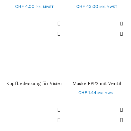
CHF
4.00
CHF
43.00
inkl. MWST
inkl. MWST
Kopfbedeckung für Visier
Maske FFP2 mit Ventil
WEITERLESEN
IN DEN WARENKORB
CHF
1.44
inkl. MWST