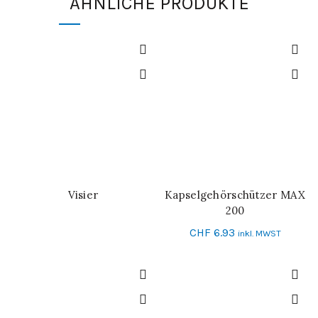
ÄHNLICHE PRODUKTE
Visier
Kapselgehörschützer MAX
WEITERLESEN
IN DEN WARENKORB
200
CHF
6.93
inkl. MWST