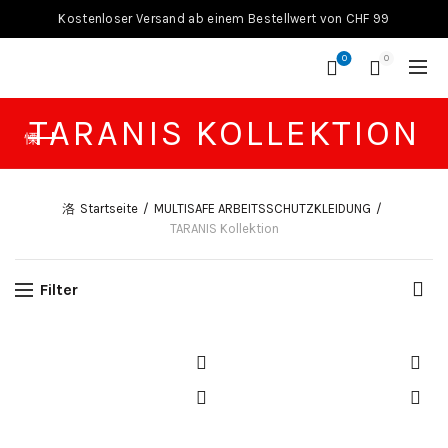
Kostenloser Versand ab einem Bestellwert von CHF 99
0
0
TARANIS KOLLEKTION
Startseite
MULTISAFE ARBEITSSCHUTZKLEIDUNG
TARANIS Kollektion
Filter