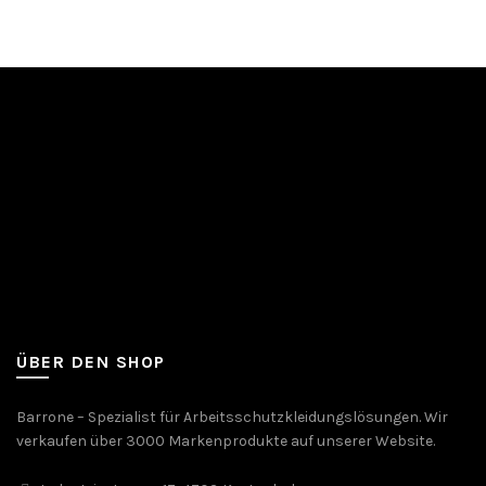
ÜBER DEN SHOP
Barrone – Spezialist für Arbeitsschutzkleidungslösungen. Wir
verkaufen über 3000 Markenprodukte auf unserer Website.