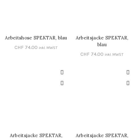
Arbeitshose SPEKTAR, blau
Arbeitsjacke SPEKTAR,
SCHNELL-EINKAUF
SCHNELL-EINKAUF
blau
CHF
74.00
inkl. MWST
CHF
74.00
inkl. MWST
Arbeitsjacke SPEKTAR,
Arbeitsjacke SPEKTAR,
SCHNELL-EINKAUF
SCHNELL-EINKAUF