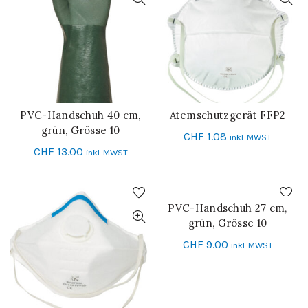
PVC-Handschuh 40 cm,
Atemschutzgerät FFP2
IN DEN WARENKORB
IN DEN WARENKORB
grün, Grösse 10
CHF
1.08
inkl. MWST
CHF
13.00
inkl. MWST
PVC-Handschuh 27 cm,
IN DEN WARENKORB
grün, Grösse 10
CHF
9.00
inkl. MWST