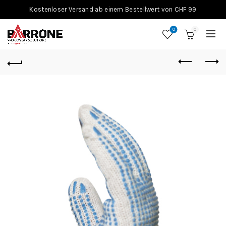
Kostenloser Versand ab einem Bestellwert von CHF 99
0
0