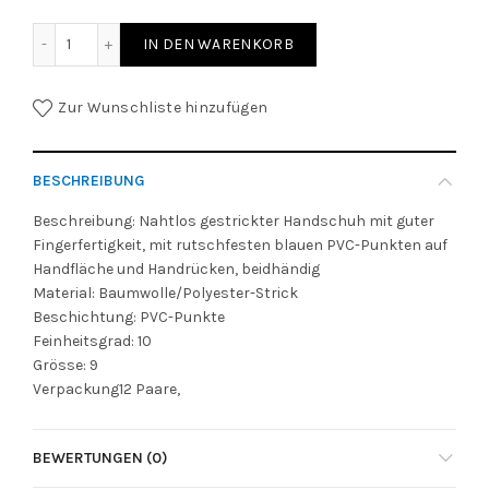
PVC-Punkt-Strickhandschuh, Grösse 9 Menge
IN DEN WARENKORB
Zur Wunschliste hinzufügen
BESCHREIBUNG
Beschreibung: Nahtlos gestrickter Handschuh mit guter
Fingerfertigkeit, mit rutschfesten blauen PVC-Punkten auf
Handfläche und Handrücken, beidhändig
Material: Baumwolle/Polyester-Strick
Beschichtung: PVC-Punkte
Feinheitsgrad: 10
Grösse: 9
Verpackung12 Paare,
BEWERTUNGEN (0)