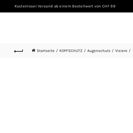
Kostenloser Versand ab einem Bestellwert von CHF 99
Startseite
KOPFSCHUTZ
Augenschutz
Visiere