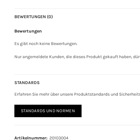
BEWERTUNGEN (0)
Bewertungen
Es gibt noch keine Bewertungen.
Nur angemeldete Kunden, die dieses Produkt gekauft haben, dür
STANDARDS
Erfahren Sie mehr über unsere Produktstandards und Sicherhei
STANDARDS UND NORMEN
Artikelnummer:
20103004