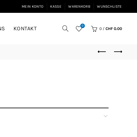
MEIN KONTO
KASSE
WARENKORB
WUNSCHLISTE
0
NS
KONTAKT
0
/
CHF
0.00