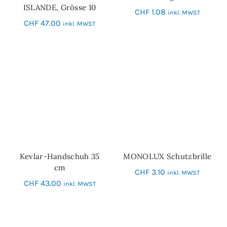
ISLANDE, Grösse 10
CHF
1.08
inkl. MWST
CHF
47.00
inkl. MWST
Kevlar-Handschuh 35
MONOLUX Schutzbrille
IN DEN WARENKORB
IN DEN WARENKORB
cm
CHF
3.10
inkl. MWST
CHF
43.00
inkl. MWST