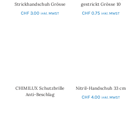
Strickhandschuh Grösse
gestrickt Grösse 10
7
CHF
3.00
CHF
0.75
inkl. MWST
inkl. MWST
CHIMILUX Schutzbrille
Nitril-Handschuh 33 cm
WEITERLESEN
SCHNELL-EINKAUF
Anti-Beschlag
CHF
4.00
inkl. MWST