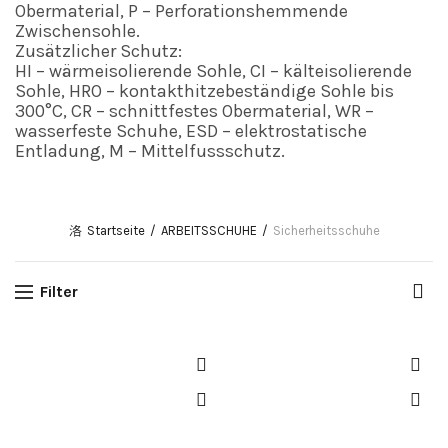
Obermaterial, P – Perforationshemmende
Zwischensohle.
Zusätzlicher Schutz:
HI – wärmeisolierende Sohle, CI – kälteisolierende
Sohle, HRO – kontakthitzebeständige Sohle bis
300°C, CR – schnittfestes Obermaterial, WR –
wasserfeste Schuhe, ESD – elektrostatische
Entladung, M – Mittelfussschutz.
Startseite
ARBEITSSCHUHE
Sicherheitsschuhe
Filter