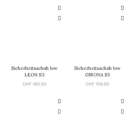
Sicherheitsschuh low
Sicherheitsschuh low
SCHNELL-EINKAUF
SCHNELL-EINKAUF
LEON S3
GIRONA S3
CHF
160.50
CHF
159.50