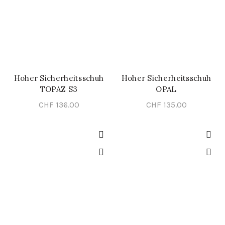
Hoher Sicherheitsschuh
Hoher Sicherheitsschuh
SCHNELL-EINKAUF
SCHNELL-EINKAUF
TOPAZ S3
OPAL
CHF
136.00
CHF
135.00