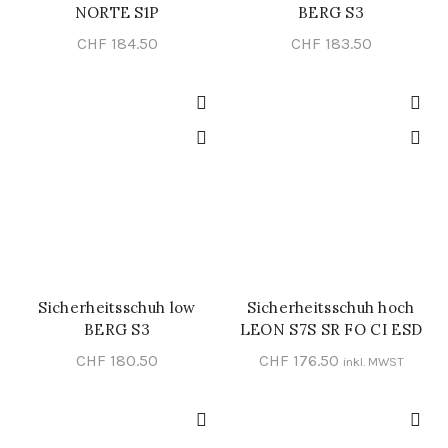
NORTE S1P
BERG S3
CHF
184.50
CHF
183.50
Sicherheitsschuh low
Sicherheitsschuh hoch
SCHNELL-EINKAUF
SCHNELL-EINKAUF
BERG S3
LEON S7S SR FO CI ESD
CHF
180.50
CHF
176.50
inkl. MWST