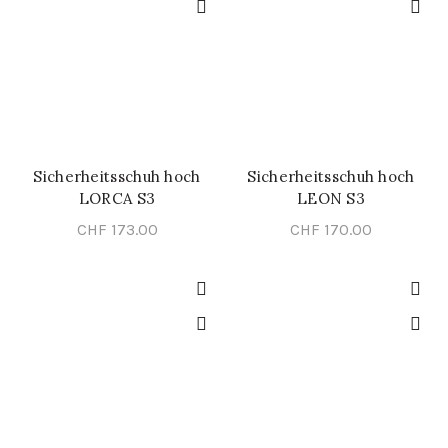
Sicherheitsschuh hoch
Sicherheitsschuh hoch
SCHNELL-EINKAUF
SCHNELL-EINKAUF
LORCA S3
LEON S3
CHF
173.00
CHF
170.00