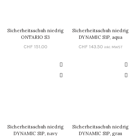
Sicherheitsschuh niedrig
Sicherheitsschuh niedrig
SCHNELL-EINKAUF
SCHNELL-EINKAUF
ONTARIO S3
DYNAMIC S1P, aqua
CHF
151.00
CHF
143.50
inkl. MWST
Sicherheitsschuh niedrig
Sicherheitsschuh niedrig
SCHNELL-EINKAUF
SCHNELL-EINKAUF
DYNAMIC S1P, navy
DYNAMIC S1P, grau