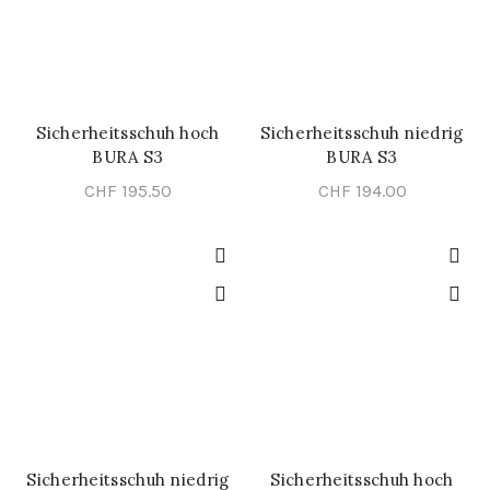
Sicherheitsschuh hoch
Sicherheitsschuh niedrig
SCHNELL-EINKAUF
SCHNELL-EINKAUF
BURA S3
BURA S3
CHF
195.50
CHF
194.00
Sicherheitsschuh niedrig
Sicherheitsschuh hoch
SCHNELL-EINKAUF
SCHNELL-EINKAUF