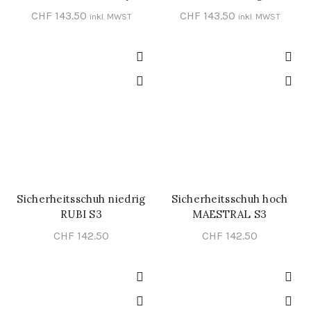
CHF
143.50
CHF
143.50
inkl. MWST
inkl. MWST
Sicherheitsschuh niedrig
Sicherheitsschuh hoch
SCHNELL-EINKAUF
SCHNELL-EINKAUF
RUBI S3
MAESTRAL S3
CHF
142.50
CHF
142.50