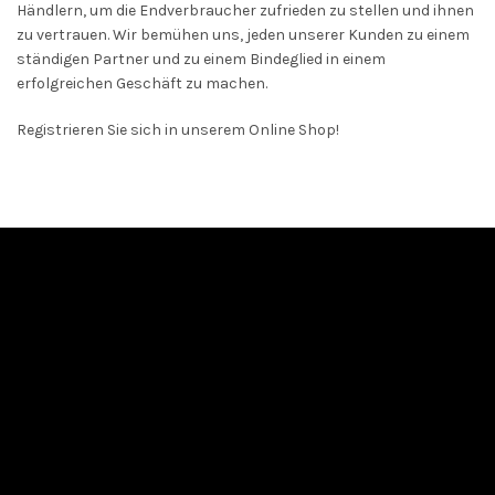
Händlern, um die Endverbraucher zufrieden zu stellen und ihnen
zu vertrauen. Wir bemühen uns, jeden unserer Kunden zu einem
ständigen Partner und zu einem Bindeglied in einem
erfolgreichen Geschäft zu machen.
Registrieren Sie sich in unserem Online Shop!