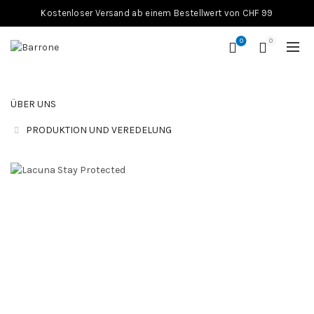
Kostenloser Versand ab einem Bestellwert von CHF 99
0
0
ÜBER UNS
PRODUKTION UND VEREDELUNG