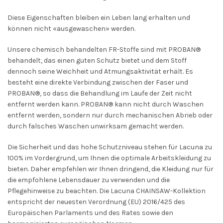
Diese Eigenschaften bleiben ein Leben lang erhalten und
können nicht «ausgewaschen» werden.
Unsere chemisch behandelten FR-Stoffe sind mit PROBAN®
behandelt, das einen guten Schutz bietet und dem Stoff
dennoch seine Weichheit und Atmungsaktivität erhält. Es
besteht eine direkte Verbindung zwischen der Faser und
PROBAN®, so dass die Behandlung im Laufe der Zeit nicht
entfernt werden kann. PROBAN® kann nicht durch Waschen
entfernt werden, sondern nur durch mechanischen Abrieb oder
durch falsches Waschen unwirksam gemacht werden.
Die Sicherheit und das hohe Schutzniveau stehen für Lacuna zu
100% im Vordergrund, um Ihnen die optimale Arbeitskleidung zu
bieten. Daher empfehlen wir Ihnen dringend, die Kleidung nur für
die empfohlene Lebensdauer zu verwenden und die
Pflegehinweise zu beachten. Die Lacuna CHAINSAW-Kollektion
entspricht der neuesten Verordnung (EU) 2016/425 des
Europäischen Parlaments und des Rates sowie den