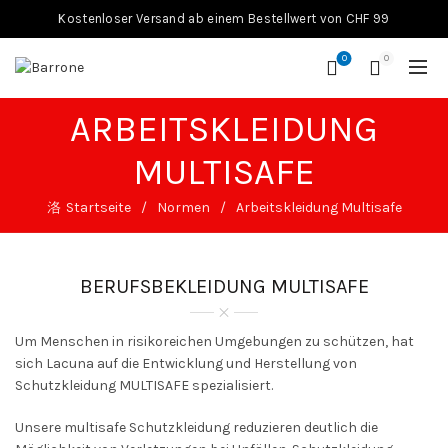
Kostenloser Versand ab einem Bestellwert von CHF 99
0
0
ARBEITSKLEIDUNG
MULTISAFE
Startseite
Normen
Arbeitskleidung Multisafe
BERUFSBEKLEIDUNG MULTISAFE
Um Menschen in risikoreichen Umgebungen zu schützen, hat
sich Lacuna auf die Entwicklung und Herstellung von
Schutzkleidung MULTISAFE spezialisiert.
Unsere multisafe Schutzkleidung reduzieren deutlich die