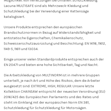
Möglichkeit von Verletzungen bei Unfällen. Schutzkleidung
Lacuna MULTISAFE sind als Mehrzweck-Kleidung und
Schutzkleidung bei der Verwendung einer Kettensäge
katalogisiert.
Unsere Produkte entsprechen den europäischen
Brandschutznormen in Bezug auf Widerstandsfähigkeit und
antistatische Eigenschaften, Chemikalienschutz,
Schweisserschutzausrüstung und Beschichtung: EN 14116, 11612,
1149-5, 11611 und 13034.
Einige unserer vielen Standardprodukte entsprechen auch der
EN 20471 und bieten eine hohe Sichtbarkeit, Tag und Nacht.
Die Arbeitskleidung von MULTINORM ist in mehrere Gruppen
unterteilt, je nach Art und Höhe des Risikos, dem die Arbeiter
ausgesetzt sind: EXTREME, HIGH, REGULAR. Unsere letzte
Kollektion CHAINSAW entspricht der neuesten Verordnung (EU)
2016/425 des Europäischen Parlaments und des Rates und
steht im Einklang mit der europäischen Norm EN 381,
Schutzkleidung für Schutzkleidung für Motorsägen.