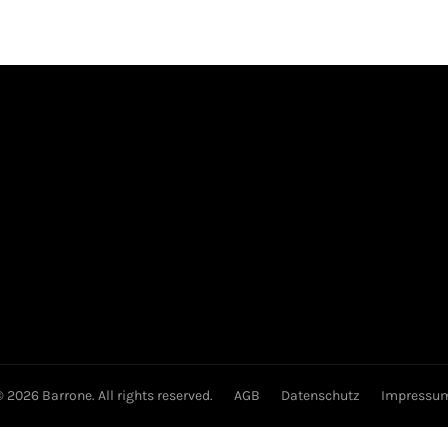
© 2026 Barrone. All rights reserved.
AGB
Datenschutz
Impressu