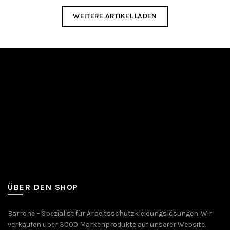
WEITERE ARTIKEL LADEN
ÜBER DEN SHOP
Barrone – Spezialist für Arbeitsschutzkleidungslösungen. Wir
verkaufen über 3000 Markenprodukte auf unserer Website.