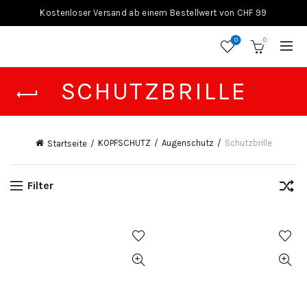
Kostenloser Versand ab einem Bestellwert von CHF 99
0
0
SCHUTZBRILLE
KOPFSCHUTZ
Augenschutz
Schutzbrille
Startseite
Filter