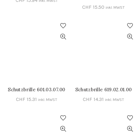
CHF
15.94
inkl. MWST
CHF
15.50
inkl. MWST
Schutzbrille 601.03.07.00
Schutzbrille 619.02.01.00
IN DEN WARENKORB
IN DEN WARENKORB
CHF
15.31
CHF
14.31
inkl. MWST
inkl. MWST