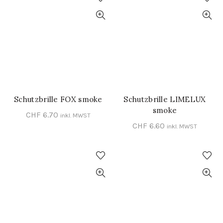
Schutzbrille FOX smoke
Schutzbrille LIMELUX
IN DEN WARENKORB
IN DEN WARENKORB
smoke
CHF
6.70
inkl. MWST
CHF
6.60
inkl. MWST