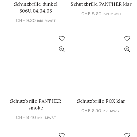
Schutzbrille dunkel
Schutzbrille PANTHER klar
IN DEN WARENKORB
IN DEN WARENKORB
506U.04.04.05
CHF
8.60
inkl. MWST
CHF
9.30
inkl. MWST
Schutzbrille PANTHER
Schutzbrille FOX klar
IN DEN WARENKORB
IN DEN WARENKORB
smoke
CHF
6.90
inkl. MWST
CHF
8.40
inkl. MWST