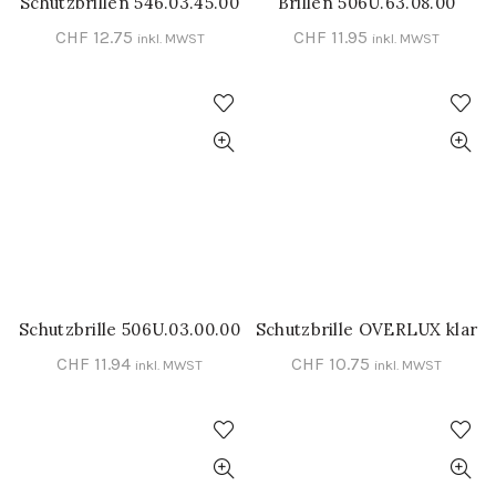
Schutzbrillen 546.03.45.00
Brillen 506U.63.08.00
IN DEN WARENKORB
IN DEN WARENKORB
CHF
12.75
CHF
11.95
inkl. MWST
inkl. MWST
Schutzbrille 506U.03.00.00
Schutzbrille OVERLUX klar
IN DEN WARENKORB
IN DEN WARENKORB
CHF
11.94
CHF
10.75
inkl. MWST
inkl. MWST