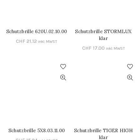
Schutzbrille 620U.02.10.00
Schutzbrille STORMLUX
IN DEN WARENKORB
IN DEN WARENKORB
klar
CHF
21.12
inkl. MWST
CHF
17.00
inkl. MWST
Schutzbrille 5X8.03.11.00
Schutzbrille TIGER HIGH
IN DEN WARENKORB
IN DEN WARENKORB
klar