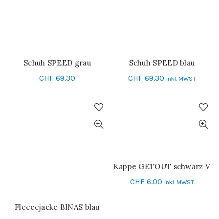
Schuh SPEED grau
Schuh SPEED blau
SCHNELL-EINKAUF
SCHNELL-EINKAUF
CHF
69.30
CHF
69.30
inkl. MWST
Kappe GETOUT schwarz V
IN DEN WARENKORB
CHF
6.00
inkl. MWST
Fleecejacke BINAS blau
SCHNELL-EINKAUF