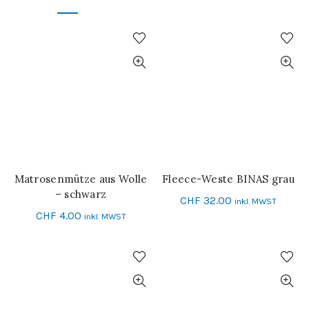
Matrosenmütze aus Wolle
Fleece-Weste BINAS grau
IN DEN WARENKORB
SCHNELL-EINKAUF
– schwarz
CHF
32.00
inkl. MWST
CHF
4.00
inkl. MWST