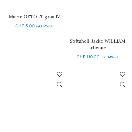
Mütze GETOUT grau IV
IN DEN WARENKORB
CHF
5.00
inkl. MWST
Softshell-Jacke WILLIAM
SCHNELL-EINKAUF
schwarz
CHF
119.00
inkl. MWST