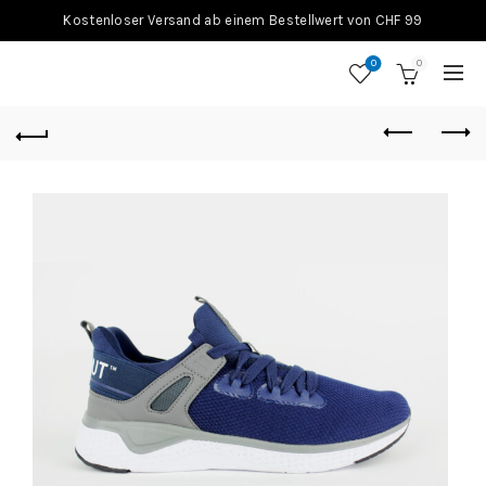
Kostenloser Versand ab einem Bestellwert von CHF 99
0
0