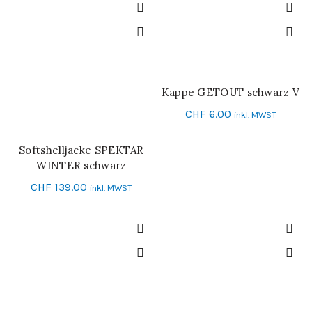
Kappe GETOUT schwarz V
IN DEN WARENKORB
CHF
6.00
inkl. MWST
Softshelljacke SPEKTAR
SCHNELL-EINKAUF
WINTER schwarz
CHF
139.00
inkl. MWST