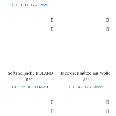
CHF
119.00
inkl. MWST
Softshelljacke ROLAND
Matrosenmütze aus Wolle
IN DEN WARENKORB
SCHNELL-EINKAUF
grau
– grau
CHF
75.00
CHF
4.00
inkl. MWST
inkl. MWST