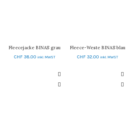
Fleecejacke BINAS grau
Fleece-Weste BINAS blau
SCHNELL-EINKAUF
SCHNELL-EINKAUF
CHF
38.00
CHF
32.00
inkl. MWST
inkl. MWST