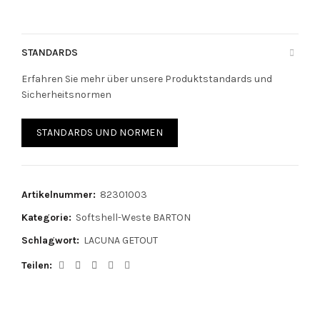
STANDARDS
Erfahren Sie mehr über unsere Produktstandards und
Sicherheitsnormen
STANDARDS UND NORMEN
Artikelnummer:
82301003
Kategorie:
Softshell-Weste BARTON
Schlagwort:
LACUNA GETOUT
Teilen