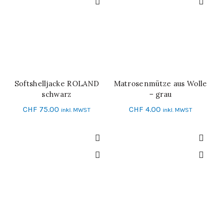
Softshelljacke ROLAND
Matrosenmütze aus Wolle
IN DEN WARENKORB
SCHNELL-EINKAUF
schwarz
– grau
CHF
75.00
CHF
4.00
inkl. MWST
inkl. MWST