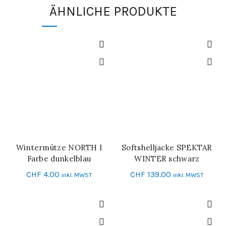
ÄHNLICHE PRODUKTE
Wintermütze NORTH I
Softshelljacke SPEKTAR
IN DEN WARENKORB
SCHNELL-EINKAUF
Farbe dunkelblau
WINTER schwarz
CHF
4.00
CHF
139.00
inkl. MWST
inkl. MWST