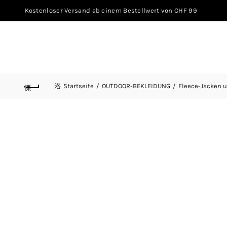
Kostenloser Versand ab einem Bestellwert von CHF 99
Startseite
OUTDOOR-BEKLEIDUNG
Fleece-Jacken 