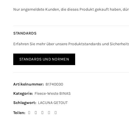
Nur angemeldete Kunden, die dieses Produkt gekauft haben, dür
STANDARDS
Erfahren Sie mehr über unsere Produktstandards und Sicherhei
STANDARDS UND NORMEN
Artikelnummer:
81740030
Kategorie:
Fleece-Weste BINAS
Schlagwort:
LACUNA GETOUT
Teilen