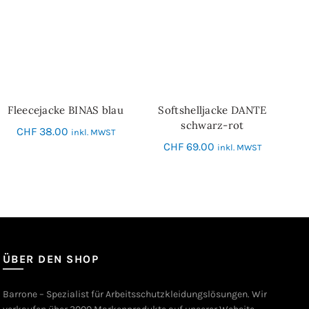
Fleecejacke BINAS blau
Softshelljacke DANTE
SCHNELL-EINKAUF
SCHNELL-EINKAUF
schwarz-rot
CHF
38.00
inkl. MWST
CHF
69.00
inkl. MWST
ÜBER DEN SHOP
Barrone – Spezialist für Arbeitsschutzkleidungslösungen. Wir