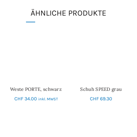
ÄHNLICHE PRODUKTE
Weste PORTE, schwarz
Schuh SPEED grau
SCHNELL-EINKAUF
SCHNELL-EINKAUF
CHF
34.00
CHF
69.30
inkl. MWST