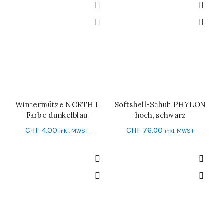
Wintermütze NORTH I
Softshell-Schuh PHYLON
IN DEN WARENKORB
SCHNELL-EINKAUF
Farbe dunkelblau
hoch, schwarz
CHF
4.00
CHF
76.00
inkl. MWST
inkl. MWST