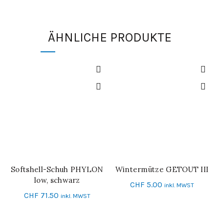
ÄHNLICHE PRODUKTE
Softshell-Schuh PHYLON
Wintermütze GETOUT III
IN DEN WARENKORB
SCHNELL-EINKAUF
low, schwarz
CHF
5.00
inkl. MWST
CHF
71.50
inkl. MWST