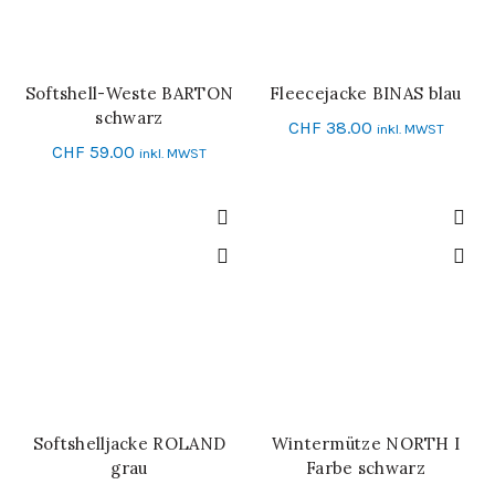
Softshell-Weste BARTON
Fleecejacke BINAS blau
SCHNELL-EINKAUF
SCHNELL-EINKAUF
schwarz
CHF
38.00
inkl. MWST
CHF
59.00
inkl. MWST
Softshelljacke ROLAND
Wintermütze NORTH I
IN DEN WARENKORB
SCHNELL-EINKAUF
grau
Farbe schwarz