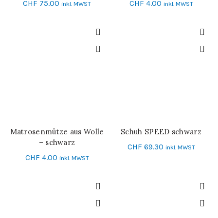
CHF
75.00
CHF
4.00
inkl. MWST
inkl. MWST
Matrosenmütze aus Wolle
Schuh SPEED schwarz
IN DEN WARENKORB
SCHNELL-EINKAUF
– schwarz
CHF
69.30
inkl. MWST
CHF
4.00
inkl. MWST