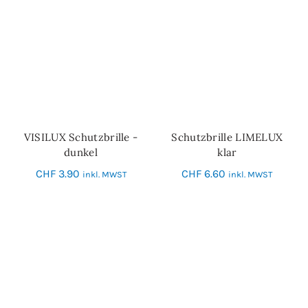
VISILUX Schutzbrille -
Schutzbrille LIMELUX
IN DEN WARENKORB
IN DEN WARENKORB
dunkel
klar
CHF
3.90
CHF
6.60
inkl. MWST
inkl. MWST