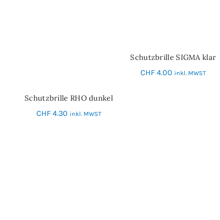
Schutzbrille SIGMA klar
IN DEN WARENKORB
CHF
4.00
inkl. MWST
Schutzbrille RHO dunkel
IN DEN WARENKORB
CHF
4.30
inkl. MWST