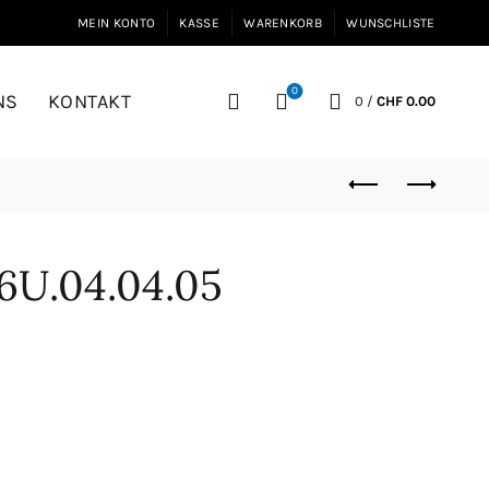
MEIN KONTO
KASSE
WARENKORB
WUNSCHLISTE
0
NS
KONTAKT
0
/
CHF
0.00
06U.04.04.05