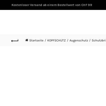
Kostenloser Versand ab einem Bestellwert von CHF 99
Startseite
KOPFSCHUTZ
Augenschutz
Schutzbri