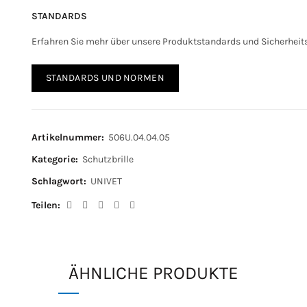
STANDARDS
Erfahren Sie mehr über unsere Produktstandards und Sicherhei
STANDARDS UND NORMEN
Artikelnummer:
506U.04.04.05
Kategorie:
Schutzbrille
Schlagwort:
UNIVET
Teilen
ÄHNLICHE PRODUKTE