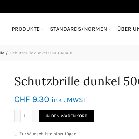
PRODUKTE
STANDARDS/NORMEN
ÜBER U
lle
Schutzbrille dunkel 506U.04.04.05
Schutzbrille dunkel 5
CHF
9.30
inkl. MWST
Schutzbrille dunkel 506U.04.04.05 Menge
IN DEN WARENKORB
Zur Wunschliste hinzufügen