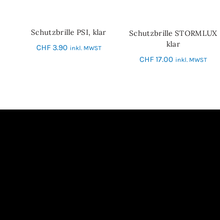
Schutzbrille PSI, klar
Schutzbrille STORMLUX
IN DEN WARENKORB
IN DEN WARENKORB
klar
CHF
3.90
inkl. MWST
CHF
17.00
inkl. MWST