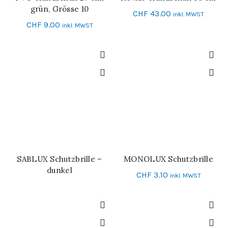
grün, Grösse 10
CHF
43.00
inkl. MWST
CHF
9.00
inkl. MWST
SABLUX Schutzbrille –
MONOLUX Schutzbrille
WEITERLESEN
IN DEN WARENKORB
dunkel
CHF
3.10
inkl. MWST