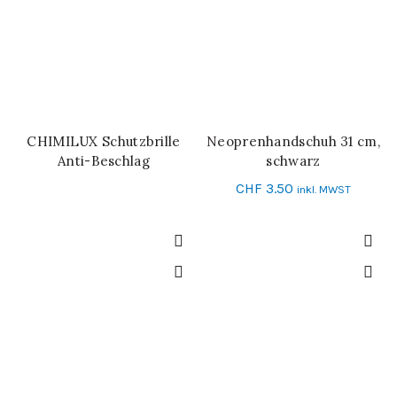
CHIMILUX Schutzbrille
Neoprenhandschuh 31 cm,
WEITERLESEN
SCHNELL-EINKAUF
Anti-Beschlag
schwarz
CHF
3.50
inkl. MWST