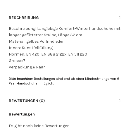
BESCHREIBUNG
Beschreibung: Langlebige Komfort-Winterhandschuhe mit
langer gefütterter Stulpe, Länge 32 cm
Material: gelbes Vollrindleder
Innen: Kunstfellfüllung
Normen: EN 420, EN 388 2122x, EN 511 220
Grösse:7
Verpackung:6 Paar
Bitte beachten
: Bestellungen sind erst ab einer Mindestmenge von 6
Paar Handschuhen möglich.
BEWERTUNGEN (0)
Bewertungen
Es gibt noch keine Bewertungen.