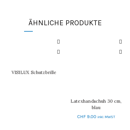
ÄHNLICHE PRODUKTE
VISILUX Schutzbrille
WEITERLESEN
Latexhandschuh 30 cm,
SCHNELL-EINKAUF
blau
CHF
9.00
inkl. MWST