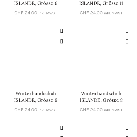
ISLANDE, Grösse 6
ISLANDE, Grösse 11
CHF
24.00
CHF
24.00
inkl. MWST
inkl. MWST
Winterhandschuh
Winterhandschuh
IN DEN WARENKORB
IN DEN WARENKORB
ISLANDE, Grösse 9
ISLANDE, Grösse 8
CHF
24.00
CHF
24.00
inkl. MWST
inkl. MWST