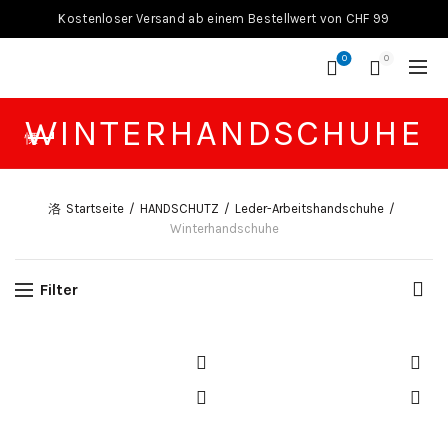
Kostenloser Versand ab einem Bestellwert von CHF 99
0
0
WINTERHANDSCHUHE
Startseite
HANDSCHUTZ
Leder-Arbeitshandschuhe
Winterhandschuhe
Filter