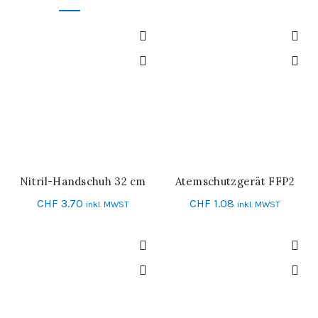
Nitril-Handschuh 32 cm
Atemschutzgerät FFP2
IN DEN WARENKORB
SCHNELL-EINKAUF
CHF
3.70
CHF
1.08
inkl. MWST
inkl. MWST