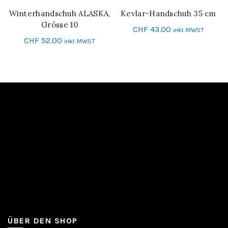
Winterhandschuh ALASKA,
Kevlar-Handschuh 35 cm
IN DEN WARENKORB
IN DEN WARENKORB
Grösse 10
CHF
43.00
inkl. MWST
CHF
52.00
inkl. MWST
ÜBER DEN SHOP