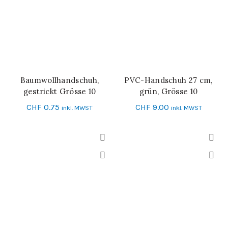
Baumwollhandschuh,
PVC-Handschuh 27 cm,
IN DEN WARENKORB
IN DEN WARENKORB
gestrickt Grösse 10
grün, Grösse 10
CHF
0.75
CHF
9.00
inkl. MWST
inkl. MWST