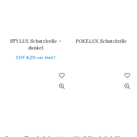
STYLUX Schutzbrille –
POKELUX Schutzbrille
IN DEN WARENKORB
WEITERLESEN
dunkel
CHF
6.20
inkl. MWST