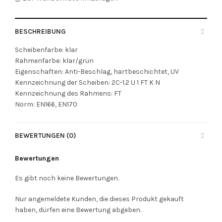
BESCHREIBUNG
Scheibenfarbe: klar
Rahmenfarbe: klar/grün
Eigenschaften: Anti-Beschlag, hartbeschichtet, UV
Kennzeichnung der Scheiben: 2C-1.2 U 1 FT K N
Kennzeichnung des Rahmens: FT
Norm: EN166, EN170
BEWERTUNGEN (0)
Bewertungen
Es gibt noch keine Bewertungen.
Nur angemeldete Kunden, die dieses Produkt gekauft
haben, dürfen eine Bewertung abgeben.