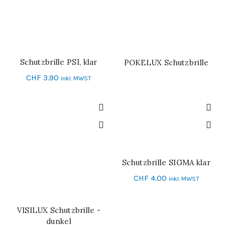
Schutzbrille PSI, klar
POKELUX Schutzbrille
IN DEN WARENKORB
WEITERLESEN
CHF
3.90
inkl. MWST
Schutzbrille SIGMA klar
IN DEN WARENKORB
CHF
4.00
inkl. MWST
VISILUX Schutzbrille -
IN DEN WARENKORB
dunkel