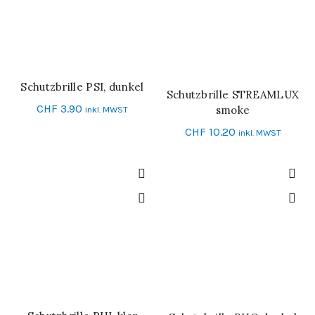
Schutzbrille PSI, dunkel
IN DEN WARENKORB
Schutzbrille STREAMLUX
IN DEN WARENKORB
CHF
3.90
smoke
inkl. MWST
CHF
10.20
inkl. MWST