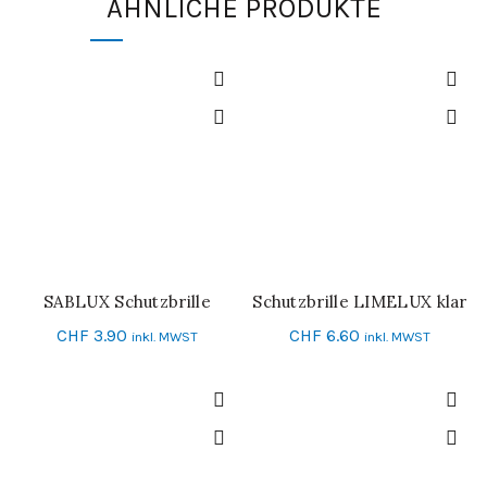
ÄHNLICHE PRODUKTE
SABLUX Schutzbrille
Schutzbrille LIMELUX klar
IN DEN WARENKORB
IN DEN WARENKORB
CHF
3.90
CHF
6.60
inkl. MWST
inkl. MWST