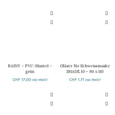
RAINY – PVC-Mantel –
Gläser für Schweissmaske
IN DEN WARENKORB
IN DEN WARENKORB
grün
SHADE 10 – 90 x 110
CHF
17.00
CHF
1.71
inkl. MWST
inkl. MWST