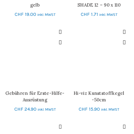
gelb
SHADE 12 – 90 x 110
CHF
19.00
CHF
1.71
inkl. MWST
inkl. MWST
Gebühren für Erste-Hilfe-
Hi-viz Kunststoffkegel
IN DEN WARENKORB
IN DEN WARENKORB
Ausrüstung
-50cm
CHF
24.90
CHF
15.90
inkl. MWST
inkl. MWST