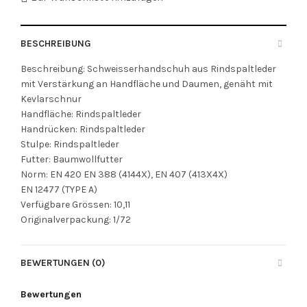
BESCHREIBUNG
Beschreibung: Schweisserhandschuh aus Rindspaltleder
mit Verstärkung an Handfläche und Daumen, genäht mit
Kevlarschnur
Handfläche: Rindspaltleder
Handrücken: Rindspaltleder
Stulpe: Rindspaltleder
Futter: Baumwollfutter
Norm: EN 420 EN 388 (4144X), EN 407 (413X4X)
EN 12477 (TYPE A)
Verfügbare Grössen: 10,11
Originalverpackung: 1/72
BEWERTUNGEN (0)
Bewertungen