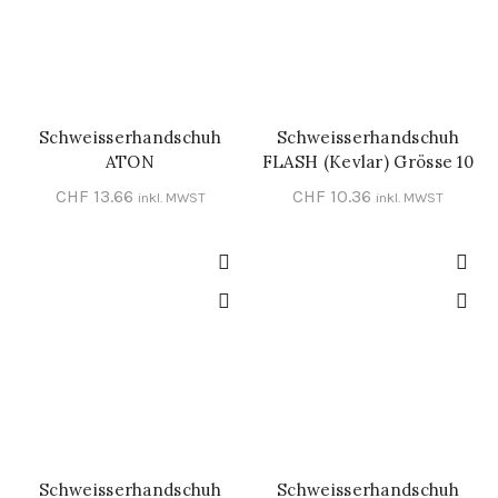
Schweisserhandschuh
Schweisserhandschuh
IN DEN WARENKORB
IN DEN WARENKORB
ATON
FLASH (Kevlar) Grösse 10
CHF
13.66
CHF
10.36
inkl. MWST
inkl. MWST
Schweisserhandschuh
Schweisserhandschuh
IN DEN WARENKORB
IN DEN WARENKORB