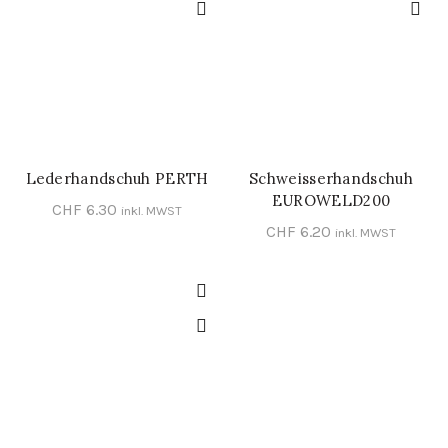
Lederhandschuh PERTH
Schweisserhandschuh
IN DEN WARENKORB
IN DEN WARENKORB
EUROWELD200
CHF
6.30
inkl. MWST
CHF
6.20
inkl. MWST