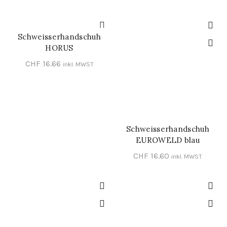
Schweisserhandschuh
IN DEN WARENKORB
HORUS
CHF
16.66
inkl. MWST
Schweisserhandschuh
IN DEN WARENKORB
EUROWELD blau
CHF
16.60
inkl. MWST