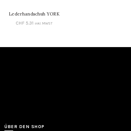
Lederhandschuh YORK
SCHNELL-EINKAUF
CHF
5.31
inkl. MWST
ÜBER DEN SHOP