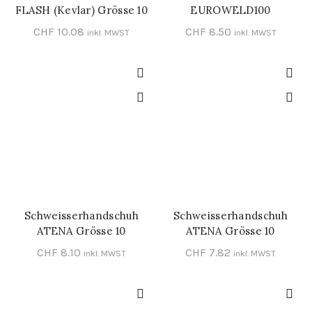
FLASH (Kevlar) Grösse 10
EUROWELD100
CHF
10.08
CHF
8.50
inkl. MWST
inkl. MWST
Schweisserhandschuh
Schweisserhandschuh
IN DEN WARENKORB
IN DEN WARENKORB
ATENA Grösse 10
ATENA Grösse 10
CHF
8.10
CHF
7.82
inkl. MWST
inkl. MWST