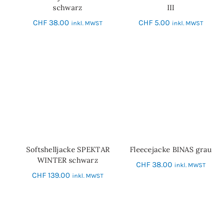
schwarz
III
CHF
38.00
CHF
5.00
inkl. MWST
inkl. MWST
Softshelljacke SPEKTAR
Fleecejacke BINAS grau
SCHNELL-EINKAUF
SCHNELL-EINKAUF
WINTER schwarz
CHF
38.00
inkl. MWST
CHF
139.00
inkl. MWST