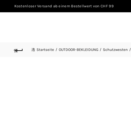
Kostenloser Versand ab einem Bestellwert von CHF 99
Startseite
OUTDOOR-BEKLEIDUNG
Schutzwesten