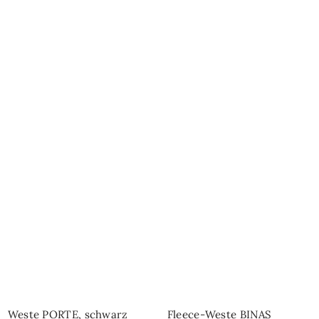
Weste PORTE, schwarz
Fleece-Weste BINAS
SCHNELL-EINKAUF
SCHNELL-EINKAUF