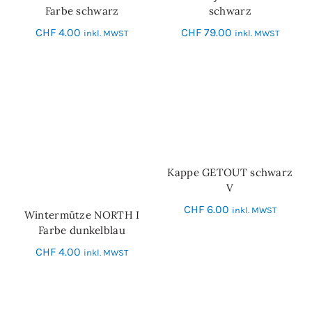
Farbe schwarz
schwarz
CHF
4.00
CHF
79.00
inkl. MWST
inkl. MWST
Kappe GETOUT schwarz
IN DEN WARENKORB
V
CHF
6.00
inkl. MWST
Wintermütze NORTH I
IN DEN WARENKORB
Farbe dunkelblau
CHF
4.00
inkl. MWST