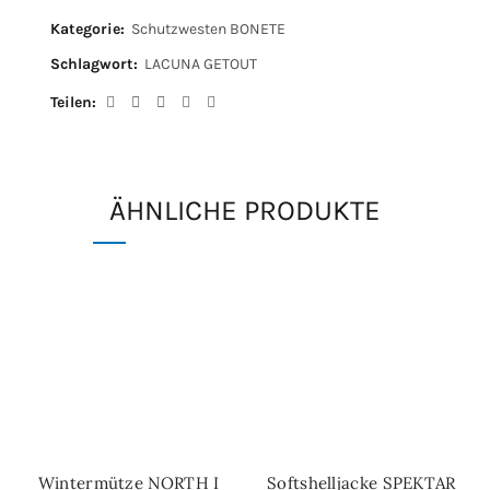
Kategorie:
Schutzwesten BONETE
Schlagwort:
LACUNA GETOUT
Teilen
ÄHNLICHE PRODUKTE
Wintermütze NORTH I
Softshelljacke SPEKTAR
IN DEN WARENKORB
SCHNELL-EINKAUF