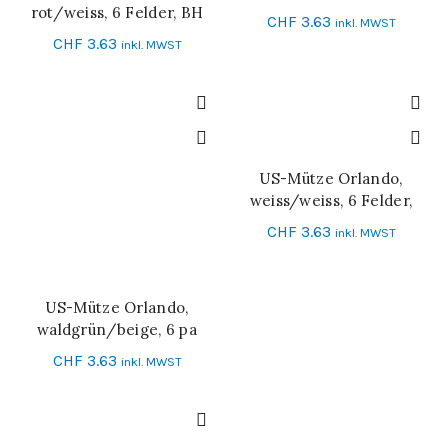
rot/weiss, 6 Felder, BH
CHF
3.63
inkl. MWST
CHF
3.63
inkl. MWST
US-Mütze Orlando,
IN DEN WARENKORB
weiss/weiss, 6 Felder,
Messingverschluss
CHF
3.63
inkl. MWST
US-Mütze Orlando,
IN DEN WARENKORB
waldgrün/beige, 6 pa
CHF
3.63
inkl. MWST