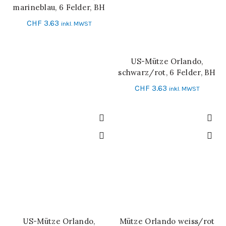
marineblau, 6 Felder, BH
CHF
3.63
inkl. MWST
US-Mütze Orlando,
IN DEN WARENKORB
schwarz/rot, 6 Felder, BH
CHF
3.63
inkl. MWST
US-Mütze Orlando,
Mütze Orlando weiss/rot
IN DEN WARENKORB
IN DEN WARENKORB