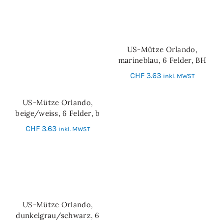
US-Mütze Orlando,
IN DEN WARENKORB
marineblau, 6 Felder, BH
CHF
3.63
inkl. MWST
US-Mütze Orlando,
IN DEN WARENKORB
beige/weiss, 6 Felder, b
CHF
3.63
inkl. MWST
US-Mütze Orlando,
IN DEN WARENKORB
dunkelgrau/schwarz, 6