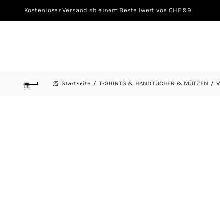
Kostenloser Versand ab einem Bestellwert von CHF 99
Startseite
T-SHIRTS & HANDTÜCHER & MÜTZEN
V