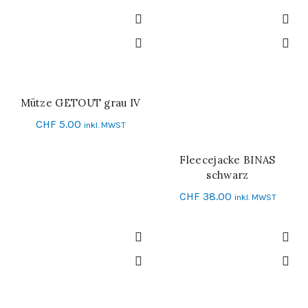
Mütze GETOUT grau IV
IN DEN WARENKORB
CHF
5.00
inkl. MWST
Fleecejacke BINAS
SCHNELL-EINKAUF
schwarz
CHF
38.00
inkl. MWST