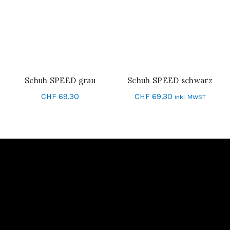
Schuh SPEED grau
Schuh SPEED schwarz
SCHNELL-EINKAUF
SCHNELL-EINKAUF
CHF
69.30
CHF
69.30
inkl. MWST