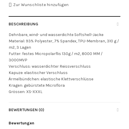
Zur Wunschliste hinzufügen
BESCHREIBUNG
Dehnbare, wind- und wasserdichte Softshell-Jacke
Material: 93% Polyester, 7% Spandex, TPU-Membran, 310 g /
m2, 3 Lagen
Futter: festes Micropolarflis 130g / m2, 8000 MM /
3000MVP
Verschluss: wasserdichter Reissverschluss
Kapuze: elastischer Verschluss
Ärmelbündchen: elastische Klettverschlüsse
Kragen: gebürstete Microflora
Grössen: XS-XXXL
BEWERTUNGEN (0)
Bewertungen