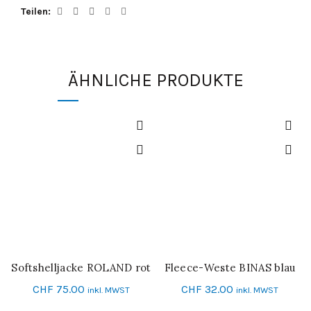
Teilen
ÄHNLICHE PRODUKTE
Softshelljacke ROLAND rot
Fleece-Weste BINAS blau
SCHNELL-EINKAUF
SCHNELL-EINKAUF
CHF
75.00
CHF
32.00
inkl. MWST
inkl. MWST