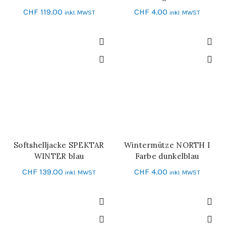
CHF
119.00
CHF
4.00
inkl. MWST
inkl. MWST
Softshelljacke SPEKTAR
Wintermütze NORTH I
IN DEN WARENKORB
SCHNELL-EINKAUF
WINTER blau
Farbe dunkelblau
CHF
139.00
CHF
4.00
inkl. MWST
inkl. MWST