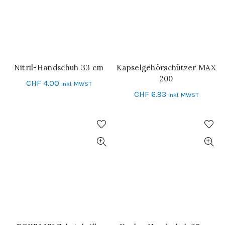
Nitril-Handschuh 33 cm
Kapselgehörschützer MAX
IN DEN WARENKORB
SCHNELL-EINKAUF
200
CHF
4.00
inkl. MWST
CHF
6.93
inkl. MWST