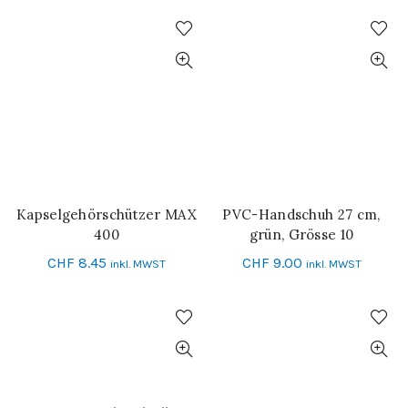
Kapselgehörschützer MAX
PVC-Handschuh 27 cm,
IN DEN WARENKORB
IN DEN WARENKORB
400
grün, Grösse 10
CHF
8.45
CHF
9.00
inkl. MWST
inkl. MWST