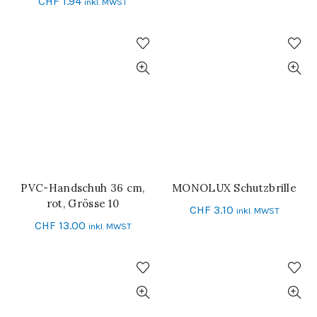
CHF
1.94
inkl. MWST
PVC-Handschuh 36 cm,
MONOLUX Schutzbrille
IN DEN WARENKORB
IN DEN WARENKORB
rot, Grösse 10
CHF
3.10
inkl. MWST
CHF
13.00
inkl. MWST