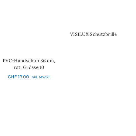
VISILUX Schutzbrille
WEITERLESEN
PVC-Handschuh 36 cm,
IN DEN WARENKORB
rot, Grösse 10
CHF
13.00
inkl. MWST