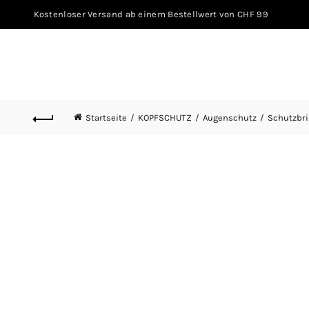
Kostenloser Versand ab einem Bestellwert von CHF 99
Startseite
KOPFSCHUTZ
Augenschutz
Schutzbri