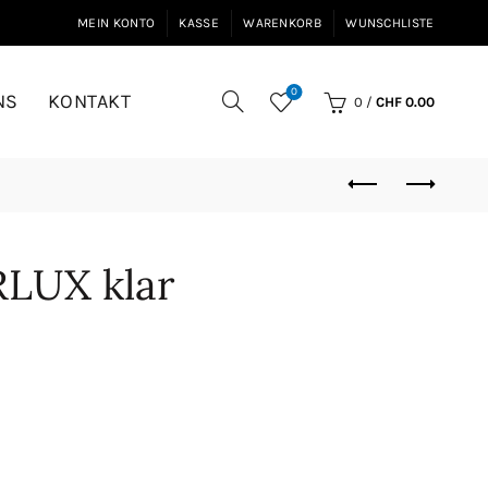
MEIN KONTO
KASSE
WARENKORB
WUNSCHLISTE
0
NS
KONTAKT
0
/
CHF
0.00
LUX klar