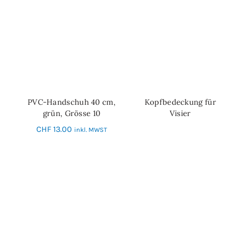
PVC-Handschuh 40 cm,
Kopfbedeckung für
IN DEN WARENKORB
WEITERLESEN
grün, Grösse 10
Visier
CHF
13.00
inkl. MWST