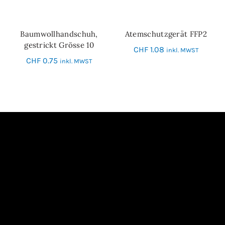
Baumwollhandschuh,
Atemschutzgerät FFP2
IN DEN WARENKORB
IN DEN WARENKORB
gestrickt Grösse 10
CHF
1.08
inkl. MWST
CHF
0.75
inkl. MWST