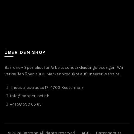
ÜBER DEN SHOP
Barrone – Spezialist für Arbeitsschutzkleidungslösungen. Wir
verkaufen über 3000 Markenprodukte auf unserer Website.
Industriestrasse 17, 4703 Kestenholz
info@copper-net.ch
+41 58 590 65 65
© 2026 Barrone. All rights reserved.
AGB
Datenschutz