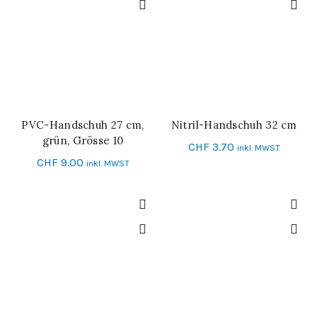
PVC-Handschuh 27 cm,
Nitril-Handschuh 32 cm
IN DEN WARENKORB
SCHNELL-EINKAUF
grün, Grösse 10
CHF
3.70
inkl. MWST
CHF
9.00
inkl. MWST