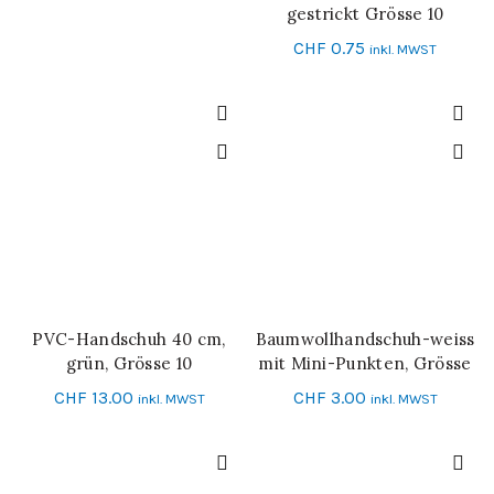
gestrickt Grösse 10
CHF
0.75
inkl. MWST
PVC-Handschuh 40 cm,
Baumwollhandschuh-weiss
IN DEN WARENKORB
IN DEN WARENKORB
grün, Grösse 10
mit Mini-Punkten, Grösse
10
CHF
13.00
CHF
3.00
inkl. MWST
inkl. MWST