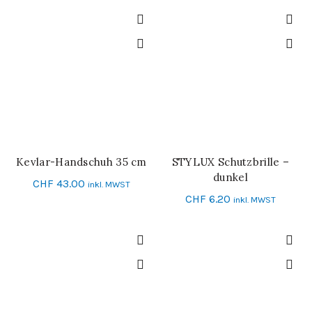
Kevlar-Handschuh 35 cm
STYLUX Schutzbrille –
IN DEN WARENKORB
IN DEN WARENKORB
dunkel
CHF
43.00
inkl. MWST
CHF
6.20
inkl. MWST