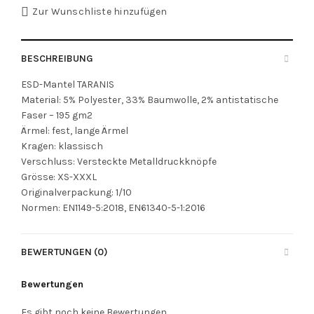
Zur Wunschliste hinzufügen
BESCHREIBUNG
ESD-Mantel TARANIS
Material: 5% Polyester, 33% Baumwolle, 2% antistatische
Faser – 195 gm2
Ärmel: fest, lange Ärmel
Kragen: klassisch
Verschluss: Versteckte Metalldruckknöpfe
Grösse: XS-XXXL
Originalverpackung: 1/10
Normen: EN1149-5:2018, EN61340-5-1:2016
BEWERTUNGEN (0)
Bewertungen
Es gibt noch keine Bewertungen.