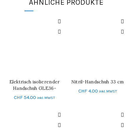
ÄHNLICHE PRODUKTE
Elektrisch isolierender
Nitril-Handschuh 33 cm
SCHNELL-EINKAUF
SCHNELL-EINKAUF
Handschuh GLE36-
CHF
4.00
inkl. MWST
00_CLASS 00
CHF
54.00
inkl. MWST