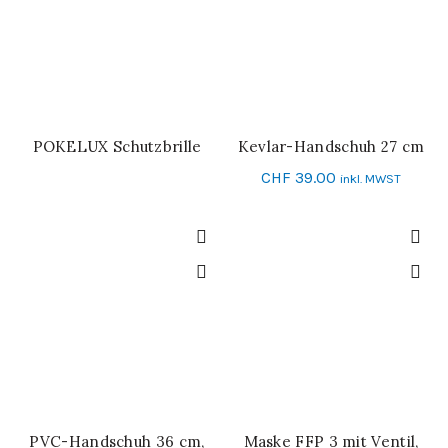
POKELUX Schutzbrille
Kevlar-Handschuh 27 cm
WEITERLESEN
IN DEN WARENKORB
CHF
39.00
inkl. MWST
PVC-Handschuh 36 cm,
Maske FFP 3 mit Ventil,
IN DEN WARENKORB
IN DEN WARENKORB