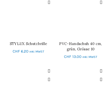
STYLUX Schutzbrille
PVC-Handschuh 40 cm,
IN DEN WARENKORB
IN DEN WARENKORB
grün, Grösse 10
CHF
6.20
inkl. MWST
CHF
13.00
inkl. MWST