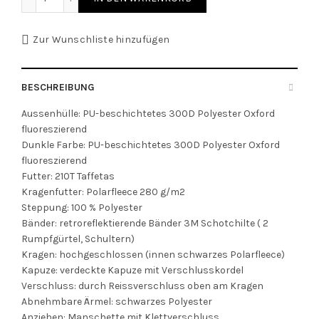
Zur Wunschliste hinzufügen
BESCHREIBUNG
Aussenhülle: PU-beschichtetes 300D Polyester Oxford
fluoreszierend
Dunkle Farbe: PU-beschichtetes 300D Polyester Oxford
fluoreszierend
Futter: 210T Taffetas
Kragenfutter: Polarfleece 280 g/m2
Steppung: 100 % Polyester
Bänder: retroreflektierende Bänder 3M Schotchilte ( 2
Rumpfgürtel, Schultern)
Kragen: hochgeschlossen (innen schwarzes Polarfleece)
Kapuze: verdeckte Kapuze mit Verschlusskordel
Verschluss: durch Reissverschluss oben am Kragen
Abnehmbare Ärmel: schwarzes Polyester
Anziehen: Manschette mit Klettverschluss