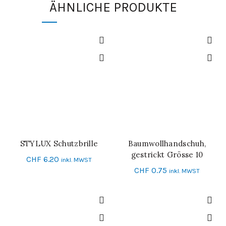
ÄHNLICHE PRODUKTE
STYLUX Schutzbrille
Baumwollhandschuh,
IN DEN WARENKORB
IN DEN WARENKORB
gestrickt Grösse 10
CHF
6.20
inkl. MWST
CHF
0.75
inkl. MWST