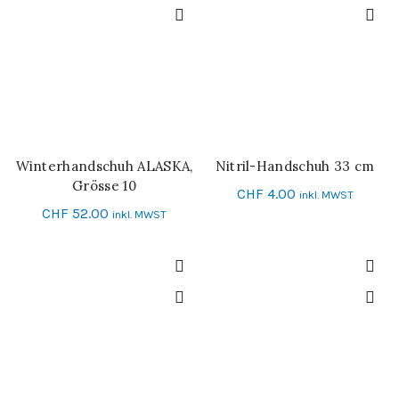
Winterhandschuh ALASKA,
Nitril-Handschuh 33 cm
IN DEN WARENKORB
SCHNELL-EINKAUF
Grösse 10
CHF
4.00
inkl. MWST
CHF
52.00
inkl. MWST