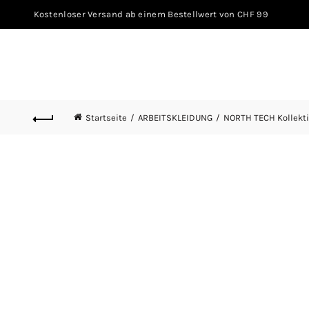
Kostenloser Versand ab einem Bestellwert von CHF 99
Startseite
ARBEITSKLEIDUNG
NORTH TECH Kollekt