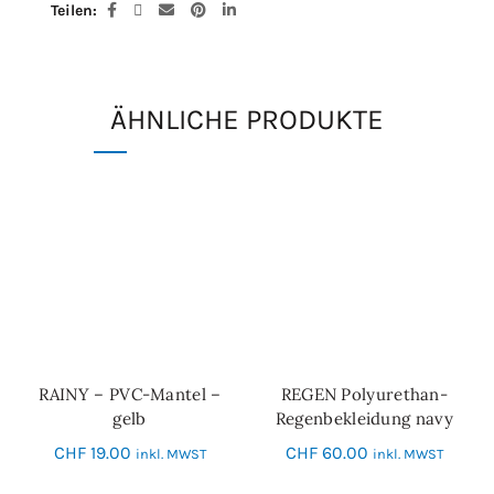
Teilen
ÄHNLICHE PRODUKTE
RAINY – PVC-Mantel –
REGEN Polyurethan-
IN DEN WARENKORB
IN DEN WARENKORB
gelb
Regenbekleidung navy
CHF
19.00
CHF
60.00
inkl. MWST
inkl. MWST