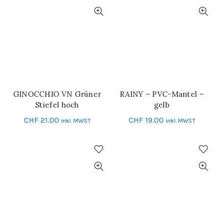
GINOCCHIO VN Grüner
RAINY – PVC-Mantel –
IN DEN WARENKORB
SCHNELL-EINKAUF
Stiefel hoch
gelb
CHF
21.00
CHF
19.00
inkl. MWST
inkl. MWST