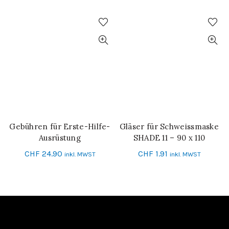
Gebühren für Erste-Hilfe-
Gläser für Schweissmaske
IN DEN WARENKORB
IN DEN WARENKORB
Ausrüstung
SHADE 11 – 90 x 110
CHF
24.90
CHF
1.91
inkl. MWST
inkl. MWST