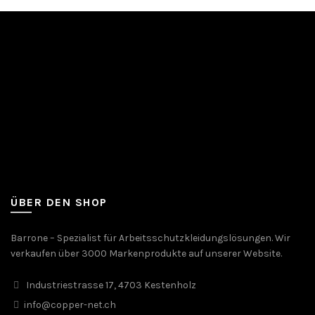
ÜBER DEN SHOP
Barrone – Spezialist für Arbeitsschutzkleidungslösungen. Wir
verkaufen über 3000 Markenprodukte auf unserer Website.
Industriestrasse 17, 4703 Kestenholz
info@copper-net.ch