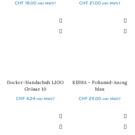
CHF
19.00
CHF
21.00
inkl. MWST
inkl. MWST
Docker-Handschuh LIGO
KISHA – Poliamid-Anzug
IN DEN WARENKORB
IN DEN WARENKORB
Grösse 10
blau
CHF
4.24
CHF
25.00
inkl. MWST
inkl. MWST