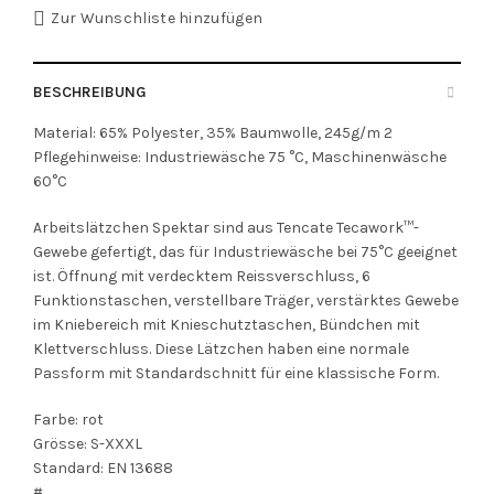
Zur Wunschliste hinzufügen
BESCHREIBUNG
Material: 65% Polyester, 35% Baumwolle, 245g/m 2
Pflegehinweise: Industriewäsche 75 °C, Maschinenwäsche
60°C
Arbeitslätzchen Spektar sind aus Tencate Tecawork™-
Gewebe gefertigt, das für Industriewäsche bei 75°C geeignet
ist. Öffnung mit verdecktem Reissverschluss, 6
Funktionstaschen, verstellbare Träger, verstärktes Gewebe
im Kniebereich mit Knieschutztaschen, Bündchen mit
Klettverschluss. Diese Lätzchen haben eine normale
Passform mit Standardschnitt für eine klassische Form.
Farbe: rot
Grösse: S-XXXL
Standard: EN 13688
#