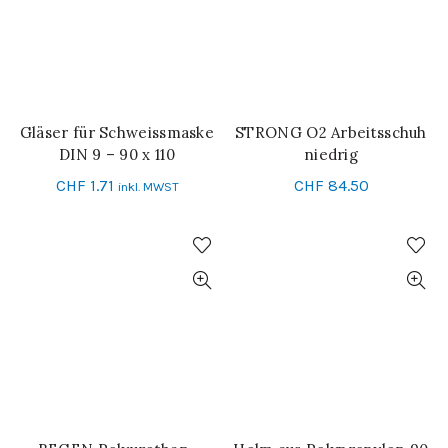
Gläser für Schweissmaske
STRONG O2 Arbeitsschuh
IN DEN WARENKORB
SCHNELL-EINKAUF
DIN 9 – 90 x 110
niedrig
CHF
1.71
CHF
84.50
inkl. MWST