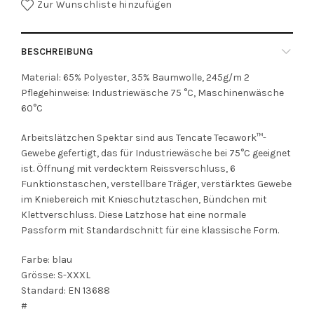
Zur Wunschliste hinzufügen
BESCHREIBUNG
Material: 65% Polyester, 35% Baumwolle, 245g/m 2
Pflegehinweise: Industriewäsche 75 °C, Maschinenwäsche
60°C
Arbeitslätzchen Spektar sind aus Tencate Tecawork™-
Gewebe gefertigt, das für Industriewäsche bei 75°C geeignet
ist. Öffnung mit verdecktem Reissverschluss, 6
Funktionstaschen, verstellbare Träger, verstärktes Gewebe
im Kniebereich mit Knieschutztaschen, Bündchen mit
Klettverschluss. Diese Latzhose hat eine normale
Passform mit Standardschnitt für eine klassische Form.
Farbe: blau
Grösse: S-XXXL
Standard: EN 13688
#