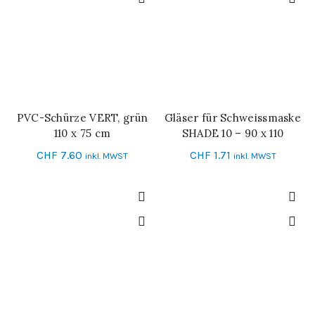
PVC-Schürze VERT, grün
Gläser für Schweissmaske
IN DEN WARENKORB
IN DEN WARENKORB
110 x 75 cm
SHADE 10 – 90 x 110
CHF
7.60
CHF
1.71
inkl. MWST
inkl. MWST