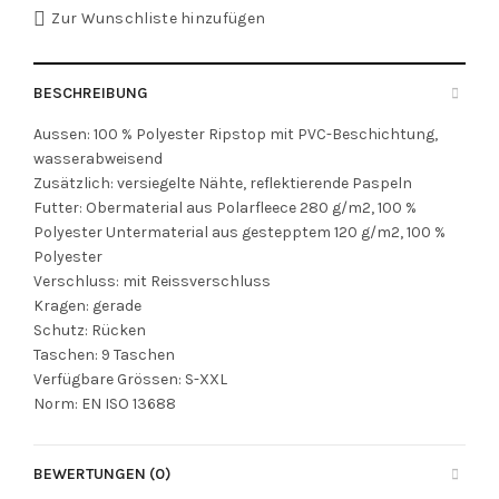
Zur Wunschliste hinzufügen
BESCHREIBUNG
Aussen: 100 % Polyester Ripstop mit PVC-Beschichtung,
wasserabweisend
Zusätzlich: versiegelte Nähte, reflektierende Paspeln
Futter: Obermaterial aus Polarfleece 280 g/m2, 100 %
Polyester Untermaterial aus gestepptem 120 g/m2, 100 %
Polyester
Verschluss: mit Reissverschluss
Kragen: gerade
Schutz: Rücken
Taschen: 9 Taschen
Verfügbare Grössen: S-XXL
Norm: EN ISO 13688
BEWERTUNGEN (0)