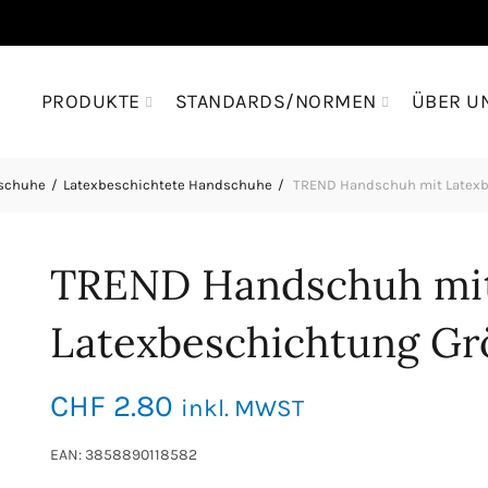
PRODUKTE
STANDARDS/NORMEN
ÜBER U
dschuhe
Latexbeschichtete Handschuhe
TREND Handschuh mit Latexb
TREND Handschuh mi
Latexbeschichtung Gr
CHF
2.80
inkl. MWST
EAN: 3858890118582