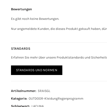
Bewertungen
Es gibt noch keine Bewertungen.
Nur angemeldete Kunden, die dieses Produkt gekauft haben, dür
STANDARDS
Erfahren Sie mehr über unsere Produktstandards und Sicherhei
STANDARDS UND NORMEN
Artikelnummer:
5RAISGL
Kategorie:
OUTDOOR-KleidungRegenprogramm
Schlagwort:
LACUNA