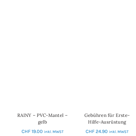
RAINY – PVC-Mantel –
Gebühren für Erste-
IN DEN WARENKORB
IN DEN WARENKORB
gelb
Hilfe-Ausrüstung
CHF
19.00
CHF
24.90
inkl. MWST
inkl. MWST