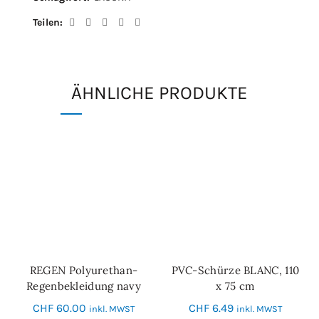
Teilen
ÄHNLICHE PRODUKTE
REGEN Polyurethan-
PVC-Schürze BLANC, 110
IN DEN WARENKORB
IN DEN WARENKORB
Regenbekleidung navy
x 75 cm
CHF
60.00
CHF
6.49
inkl. MWST
inkl. MWST