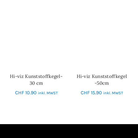
Hi-viz Kunststoffkegel-
Hi-viz Kunststoffkegel
IN DEN WARENKORB
IN DEN WARENKORB
30 cm
-50cm
CHF
10.90
CHF
15.90
inkl. MWST
inkl. MWST