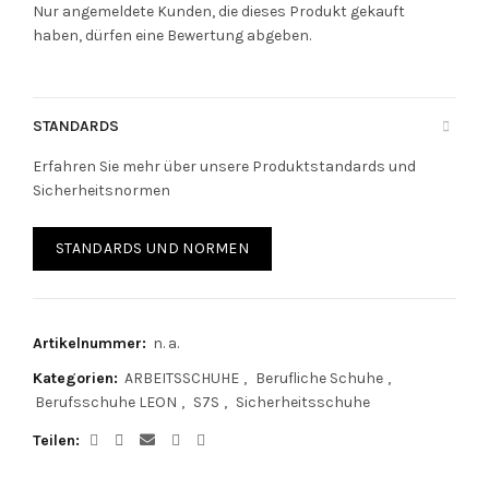
Nur angemeldete Kunden, die dieses Produkt gekauft
haben, dürfen eine Bewertung abgeben.
STANDARDS
Erfahren Sie mehr über unsere Produktstandards und
Sicherheitsnormen
STANDARDS UND NORMEN
Artikelnummer:
n. a.
Kategorien:
ARBEITSSCHUHE
,
Berufliche Schuhe
,
Berufsschuhe LEON
,
S7S
,
Sicherheitsschuhe
Teilen