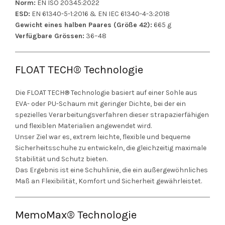
Norm:
EN ISO 20345:2022
ESD:
EN 61340-5-1:2016 & EN IEC 61340-4-3:2018
Gewicht eines halben Paares (Größe 42):
665 g
Verfügbare Grössen:
36–48
FLOAT TECH® Technologie
Die FLOAT TECH® Technologie basiert auf einer Sohle aus
EVA- oder PU-Schaum mit geringer Dichte, bei der ein
spezielles Verarbeitungsverfahren dieser strapazierfähigen
und flexiblen Materialien angewendet wird.
Unser Ziel war es, extrem leichte, flexible und bequeme
Sicherheitsschuhe zu entwickeln, die gleichzeitig maximale
Stabilität und Schutz bieten.
Das Ergebnis ist eine Schuhlinie, die ein außergewöhnliches
Maß an Flexibilität, Komfort und Sicherheit gewährleistet.
MemoMax® Technologie