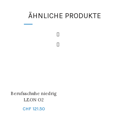
ÄHNLICHE PRODUKTE
Berufsschuhe niedrig
SCHNELL-EINKAUF
LEON O2
CHF
121.50