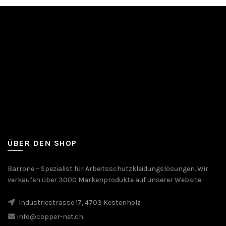
ÜBER DEN SHOP
Barrone – Spezialist für Arbeitsschutzkleidungslösungen. Wir
verkaufen über 3000 Markenprodukte auf unserer Website.
Industriestrasse 17, 4703 Kestenholz
info@copper-net.ch