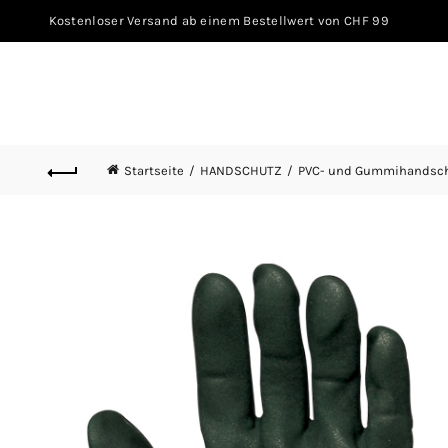
Kostenloser Versand ab einem Bestellwert von CHF 99
Startseite
HANDSCHUTZ
PVC- und Gummihandsc