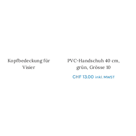
Kopfbedeckung für
PVC-Handschuh 40 cm,
WEITERLESEN
IN DEN WARENKORB
Visier
grün, Grösse 10
CHF
13.00
inkl. MWST