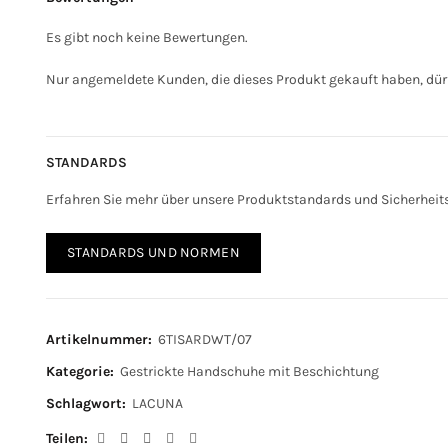
Es gibt noch keine Bewertungen.
Nur angemeldete Kunden, die dieses Produkt gekauft haben, dür
STANDARDS
Erfahren Sie mehr über unsere Produktstandards und Sicherhei
STANDARDS UND NORMEN
Artikelnummer:
6TISARDWT/07
Kategorie:
Gestrickte Handschuhe mit Beschichtung
Schlagwort:
LACUNA
Teilen