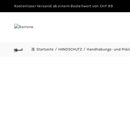
Kostenloser Versand ab einem Bestellwert von CHF 99
Startseite
HANDSCHUTZ
Handhabungs- und Präz