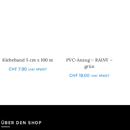
Klebeband 5 cm x 100 m
PVC-Anzug – RAINY –
IN DEN WARENKORB
IN DEN WARENKORB
grün
CHF
7.90
inkl. MWST
CHF
19.00
inkl. MWST
ÜBER DEN SHOP