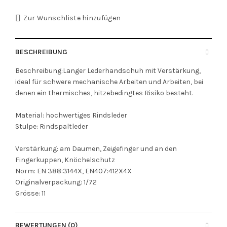
Zur Wunschliste hinzufügen
BESCHREIBUNG
Beschreibung:Langer Lederhandschuh mit Verstärkung,
ideal für schwere mechanische Arbeiten und Arbeiten, bei
denen ein thermisches, hitzebedingtes Risiko besteht.
Material: hochwertiges Rindsleder
Stulpe: Rindspaltleder
Verstärkung: am Daumen, Zeigefinger und an den
Fingerkuppen, Knöchelschutz
Norm: EN 388:3144X, EN407:412X4X
Originalverpackung: 1/72
Grösse: 11
BEWERTUNGEN (0)