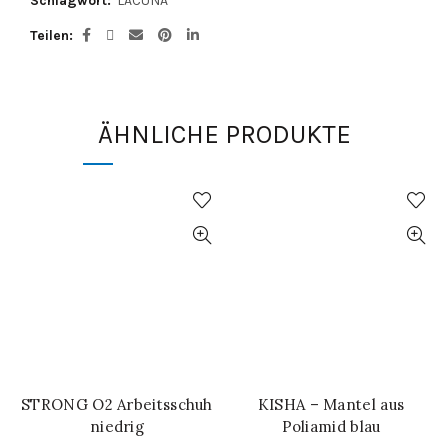
Schlagwort:
LACUNA
Teilen
ÄHNLICHE PRODUKTE
STRONG O2 Arbeitsschuh
KISHA – Mantel aus
IN DEN WARENKORB
SCHNELL-EINKAUF
niedrig
Poliamid blau