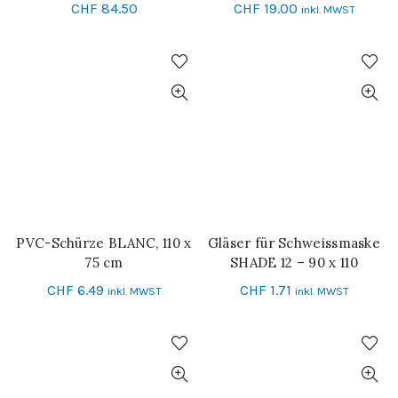
CHF
84.50
CHF
19.00
inkl. MWST
PVC-Schürze BLANC, 110 x
Gläser für Schweissmaske
IN DEN WARENKORB
IN DEN WARENKORB
75 cm
SHADE 12 – 90 x 110
CHF
6.49
CHF
1.71
inkl. MWST
inkl. MWST