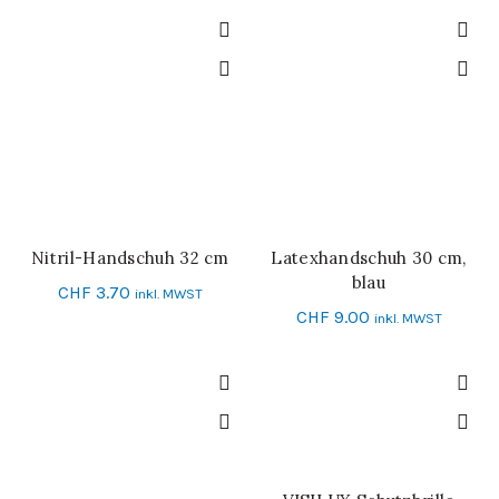
Nitril-Handschuh 32 cm
Latexhandschuh 30 cm,
SCHNELL-EINKAUF
SCHNELL-EINKAUF
blau
CHF
3.70
inkl. MWST
CHF
9.00
inkl. MWST