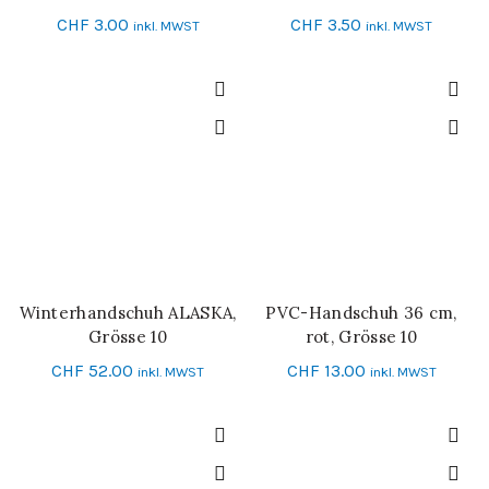
CHF
3.00
CHF
3.50
inkl. MWST
inkl. MWST
Winterhandschuh ALASKA,
PVC-Handschuh 36 cm,
IN DEN WARENKORB
IN DEN WARENKORB
Grösse 10
rot, Grösse 10
CHF
52.00
CHF
13.00
inkl. MWST
inkl. MWST