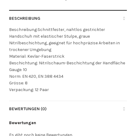
BESCHREIBUNG
Beschreibung:Schnittfester, nahtlos gestrickter
Handschuh mit elastischer Stulpe, graue
Nitrilbeschichtung, geeignet für hochpräzise Arbeiten in
trockener Umgebung
Material: Kevlar-Faserstrick
Beschichtung: Nitrilschaum-Beschichtung der Handfläche
Gauge: 10
Norm: EN 420, EN 388 4434
Grösse: 8
Verpackung: 12 Paar
BEWERTUNGEN (0)
Bewertungen
Es gibt noch keine Bewertungen.