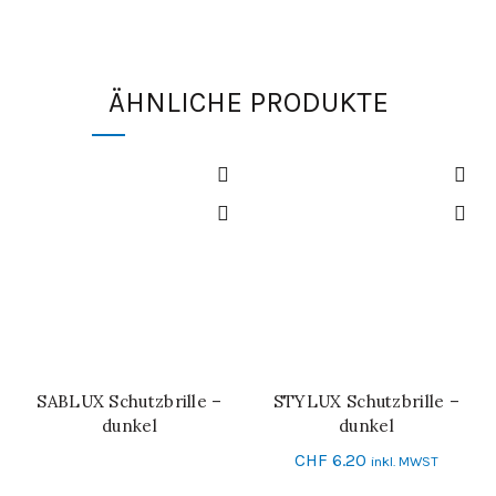
ÄHNLICHE PRODUKTE
SABLUX Schutzbrille –
STYLUX Schutzbrille –
WEITERLESEN
IN DEN WARENKORB
dunkel
dunkel
CHF
6.20
inkl. MWST