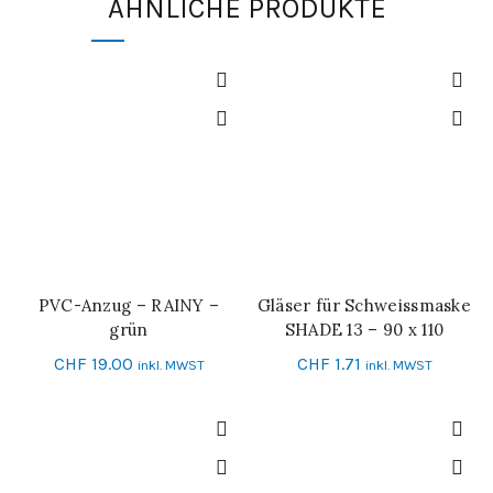
ÄHNLICHE PRODUKTE
PVC-Anzug – RAINY –
Gläser für Schweissmaske
IN DEN WARENKORB
IN DEN WARENKORB
grün
SHADE 13 – 90 x 110
CHF
19.00
CHF
1.71
inkl. MWST
inkl. MWST