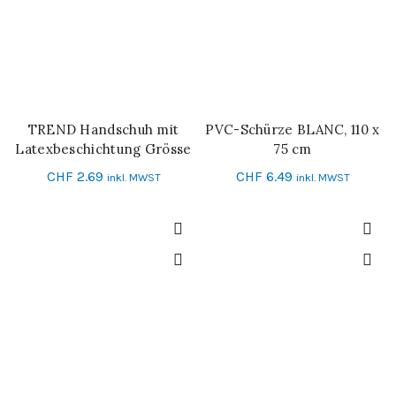
TREND Handschuh mit
PVC-Schürze BLANC, 110 x
IN DEN WARENKORB
IN DEN WARENKORB
Latexbeschichtung Grösse
75 cm
10
CHF
2.69
CHF
6.49
inkl. MWST
inkl. MWST