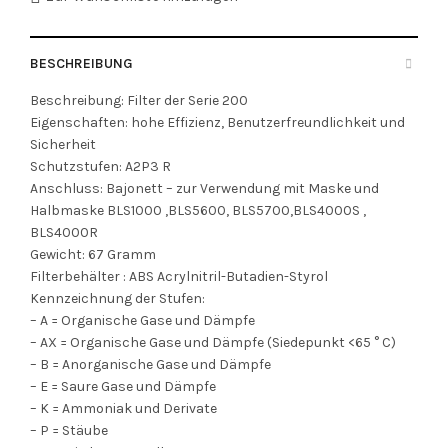
BESCHREIBUNG
Beschreibung: Filter der Serie 200
Eigenschaften: hohe Effizienz, Benutzerfreundlichkeit und
Sicherheit
Schutzstufen: A2P3 R
Anschluss: Bajonett – zur Verwendung mit Maske und
Halbmaske BLS1000 ,BLS5600, BLS5700,BLS4000S ,
BLS4000R
Gewicht: 67 Gramm
Filterbehälter : ABS Acrylnitril-Butadien-Styrol
Kennzeichnung der Stufen:
– A = Organische Gase und Dämpfe
– AX = Organische Gase und Dämpfe (Siedepunkt <65 ° C)
– B = Anorganische Gase und Dämpfe
– E = Saure Gase und Dämpfe
– K = Ammoniak und Derivate
– P = Stäube